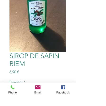
SIROP DE SAPIN
RIEM
Prix
6,90 €
Quantité
*
Phone
Email
Facebook
Ajouter au panier