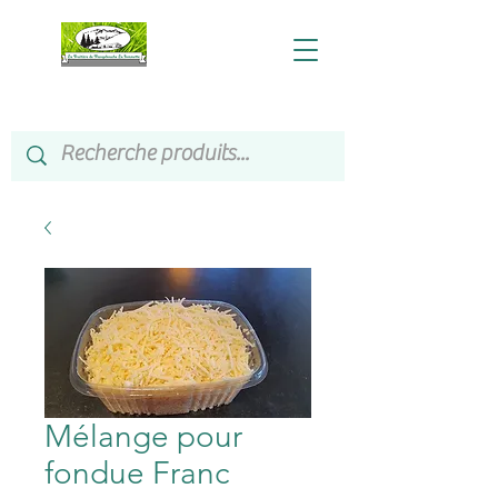
Mélange pour
fondue Franc