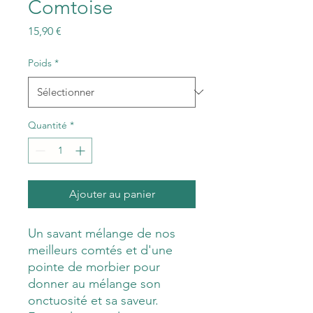
Comtoise
Prix
15,90 €
Poids
*
Quantité
*
Ajouter au panier
Un savant mélange de nos
meilleurs comtés et d'une
pointe de morbier pour
donner au mélange son
onctuosité et sa saveur.