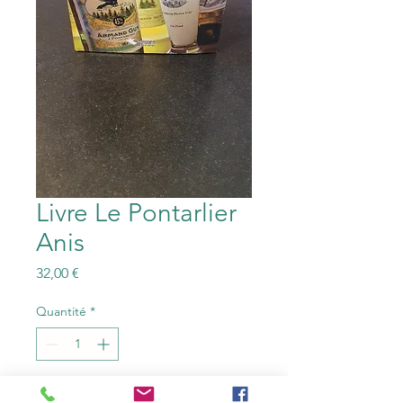
Livre Le Pontarlier
Anis
Prix
32,00 €
Quantité
*
Ajouter au panier