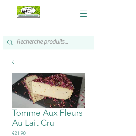
Tomme Aux Fleurs
Au Lait Cru
Price
€21.90