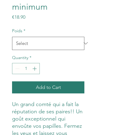
minimum
Price
€18.90
Poids
*
Quantity
*
Add to Cart
Un grand comté qui a fait la
réputation de ses paires!! Un
goût exceptionnel qui
envoûte vos papilles. Fermez
les yeux et laissez vous