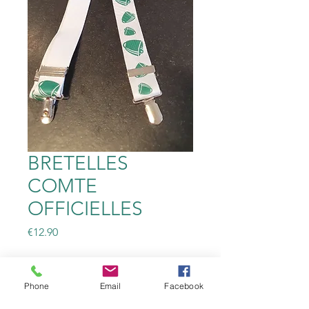
BRETELLES
COMTE
OFFICIELLES
Price
€12.90
Quantity
*
Phone
Email
Facebook